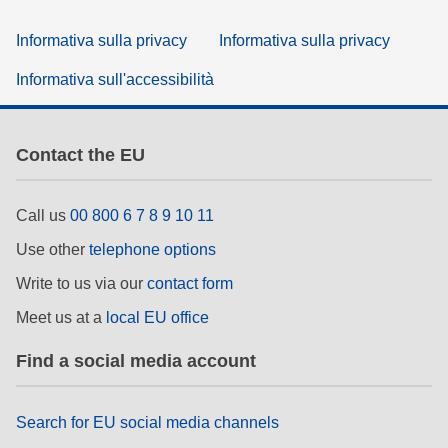
Informativa sulla privacy
Informativa sulla privacy
Informativa sull'accessibilità
Contact the EU
Call us
00 800 6 7 8 9 10 11
Use other
telephone options
Write to us via our
contact form
Meet us at a
local EU office
Find a social media account
Search for EU social media channels