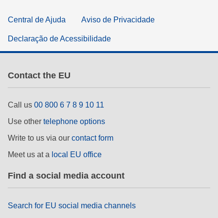
Central de Ajuda
Aviso de Privacidade
Declaração de Acessibilidade
Contact the EU
Call us
00 800 6 7 8 9 10 11
Use other
telephone options
Write to us via our
contact form
Meet us at a
local EU office
Find a social media account
Search for EU social media channels