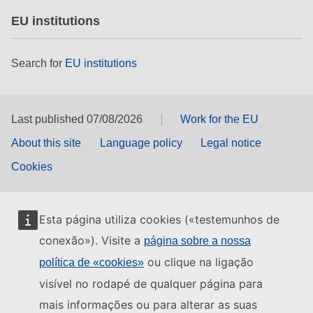
EU institutions
Search for
EU institutions
Last published 07/08/2026
Work for the EU
About this site
Language policy
Legal notice
Cookies
Esta página utiliza cookies («testemunhos de
conexão»). Visite a
página sobre a nossa
ou clique na ligação
política de «cookies»
visível no rodapé de qualquer página para
mais informações ou para alterar as suas