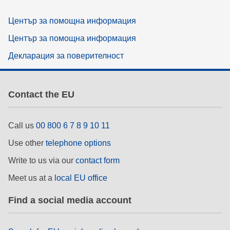
Център за помощна информация
Център за помощна информация
Декларация за поверителност
Contact the EU
Call us
00 800 6 7 8 9 10 11
Use other
telephone options
Write to us via our
contact form
Meet us at a
local EU office
Find a social media account