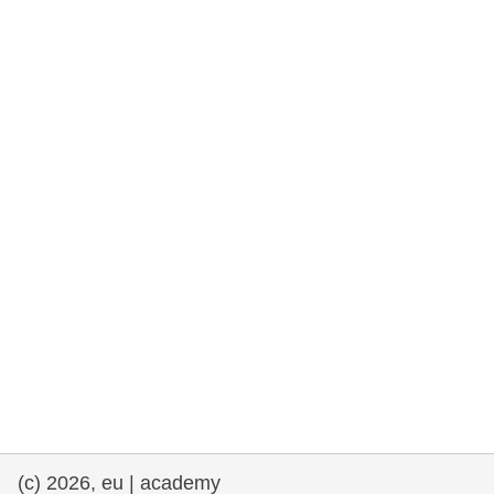
rights, & democracy
maritime & fisheries
migration & integration
nutrition, health & wellbeing
public sector leadership, innovation &
knowledge sharing
transport & infrastructure
(c) 2026, eu | academy