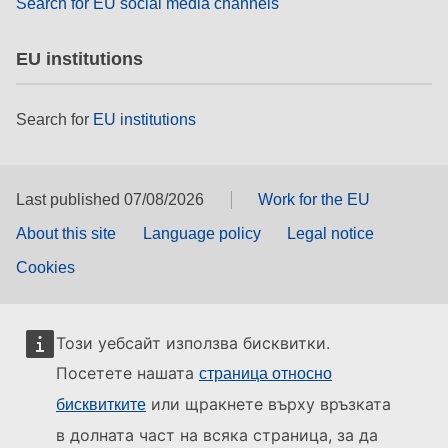
Search for EU social media channels
EU institutions
Search for
EU institutions
Last published 07/08/2026
Work for the EU
About this site
Language policy
Legal notice
Cookies
Този уебсайт използва бисквитки.
Посетете нашата
страница относно
или щракнете върху връзката
бисквитките
в долната част на всяка страница, за да