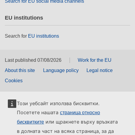
Search for EU social media channels
EU institutions
Search for
EU institutions
Last published 07/08/2026
Work for the EU
About this site
Language policy
Legal notice
Cookies
Този уебсайт използва бисквитки.
Посетете нашата
страница относно
или щракнете върху връзката
бисквитките
в долната част на всяка страница, за да