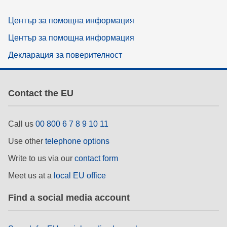
Център за помощна информация
Център за помощна информация
Декларация за поверителност
Contact the EU
Call us
00 800 6 7 8 9 10 11
Use other
telephone options
Write to us via our
contact form
Meet us at a
local EU office
Find a social media account