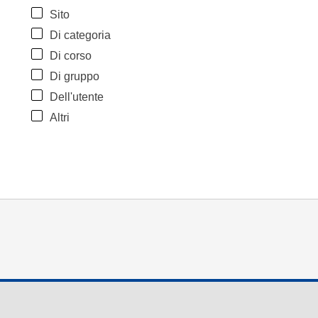
Sito
Di categoria
Di corso
Di gruppo
Dell'utente
Altri