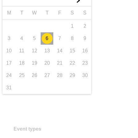
►
trasporti e infrastrutture
M
T
W
T
F
S
S
1
2
3
4
5
6
7
8
9
10
11
12
13
14
15
16
17
18
19
20
21
22
23
24
25
26
27
28
29
30
31
Event types