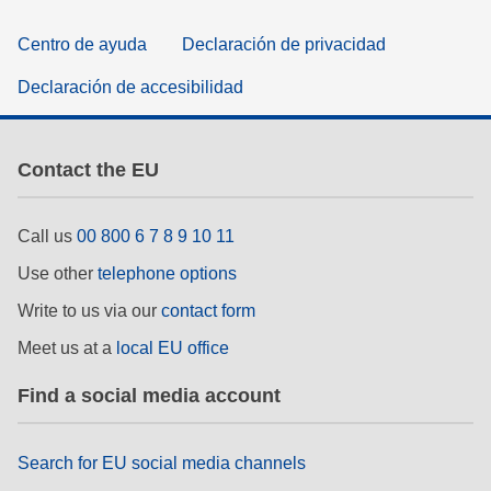
Centro de ayuda
Declaración de privacidad
Declaración de accesibilidad
Contact the EU
Call us
00 800 6 7 8 9 10 11
Use other
telephone options
Write to us via our
contact form
Meet us at a
local EU office
Find a social media account
Search for EU social media channels