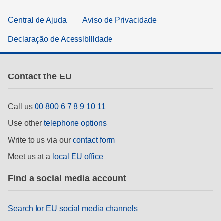
Central de Ajuda
Aviso de Privacidade
Declaração de Acessibilidade
Contact the EU
Call us
00 800 6 7 8 9 10 11
Use other
telephone options
Write to us via our
contact form
Meet us at a
local EU office
Find a social media account
Search for EU social media channels