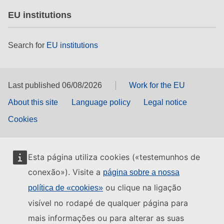
EU institutions
Search for
EU institutions
Last published 06/08/2026
Work for the EU
About this site
Language policy
Legal notice
Cookies
Esta página utiliza cookies («testemunhos de
conexão»). Visite a
página sobre a nossa
ou clique na ligação
política de «cookies»
visível no rodapé de qualquer página para
mais informações ou para alterar as suas