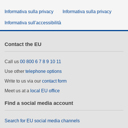
Informativa sulla privacy
Informativa sulla privacy
Informativa sull'accessibilità
Contact the EU
Call us
00 800 6 7 8 9 10 11
Use other
telephone options
Write to us via our
contact form
Meet us at a
local EU office
Find a social media account
Search for EU social media channels