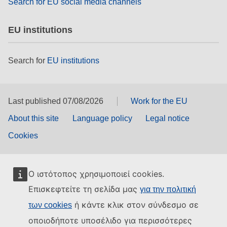
Search for EU social media channels
EU institutions
Search for
EU institutions
Last published 07/08/2026
Work for the EU
About this site
Language policy
Legal notice
Cookies
Ο ιστότοπος χρησιμοποιεί cookies.
Επισκεφτείτε τη σελίδα μας
για την πολιτική
ή κάντε κλικ στον σύνδεσμο σε
των cookies
οποιοδήποτε υποσέλιδο για περισσότερες