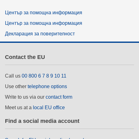
Център за помощна информация
Център за помощна информация
Декларация за поверителност
Contact the EU
Call us
00 800 6 7 8 9 10 11
Use other
telephone options
Write to us via our
contact form
Meet us at a
local EU office
Find a social media account