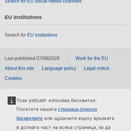
Search for EU social media channels
EU institutions
Search for
EU institutions
Last published 07/08/2026
Work for the EU
About this site
Language policy
Legal notice
Cookies
Този уебсайт използва бисквитки.
Посетете нашата
страница относно
или щракнете върху връзката
бисквитките
в долната част на всяка страница, за да