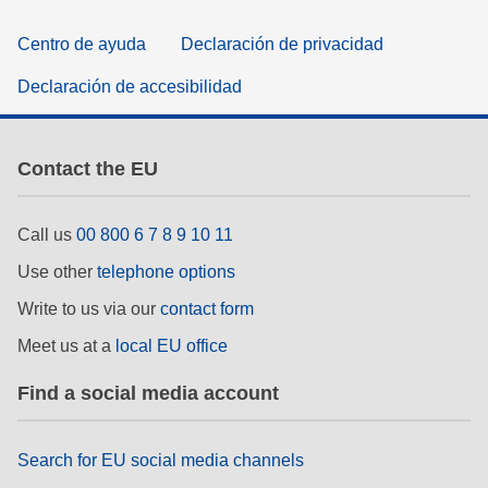
Centro de ayuda
Declaración de privacidad
Declaración de accesibilidad
Contact the EU
Call us
00 800 6 7 8 9 10 11
Use other
telephone options
Write to us via our
contact form
Meet us at a
local EU office
Find a social media account
Search for EU social media channels