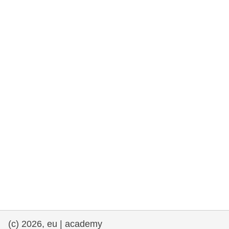
fundamentales, y democracia
marítimo y pesca
migración e integración
nutrición, salud y bienestar
liderazgo, innovación y el intercambio de
conocimientos en el sector público
transporte e infraestructuras
(c) 2026, eu | academy