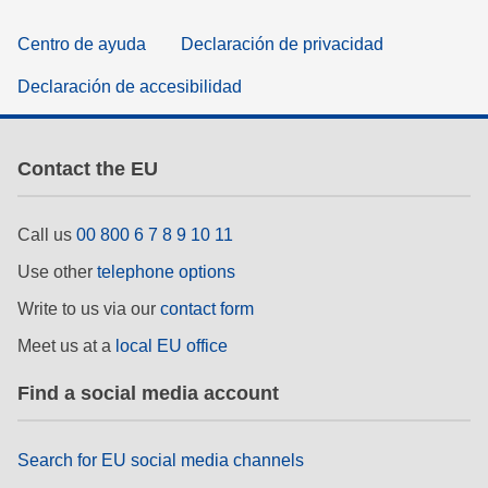
Centro de ayuda
Declaración de privacidad
Declaración de accesibilidad
Contact the EU
Call us
00 800 6 7 8 9 10 11
Use other
telephone options
Write to us via our
contact form
Meet us at a
local EU office
Find a social media account
Search for EU social media channels