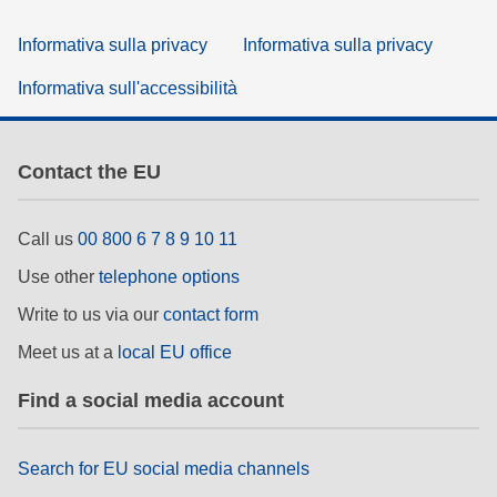
Informativa sulla privacy
Informativa sulla privacy
Informativa sull'accessibilità
Contact the EU
Call us
00 800 6 7 8 9 10 11
Use other
telephone options
Write to us via our
contact form
Meet us at a
local EU office
Find a social media account
Search for EU social media channels