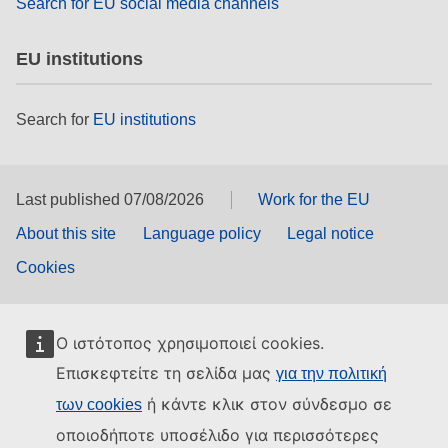
Search for EU social media channels
EU institutions
Search for
EU institutions
Last published 07/08/2026
Work for the EU
About this site
Language policy
Legal notice
Cookies
Ο ιστότοπος χρησιμοποιεί cookies.
Επισκεφτείτε τη σελίδα μας
για την πολιτική
ή κάντε κλικ στον σύνδεσμο σε
των cookies
οποιοδήποτε υποσέλιδο για περισσότερες