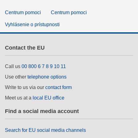
Centrum pomoci
Centrum pomoci
Vyhlásenie o prístupnosti
Contact the EU
Call us
00 800 6 7 8 9 10 11
Use other
telephone options
Write to us via our
contact form
Meet us at a
local EU office
Find a social media account
Search for EU social media channels