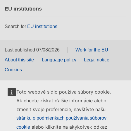
EU institutions
Search for
EU institutions
Last published 07/08/2026
Work for the EU
About this site
Language policy
Legal notice
Cookies
Toto webové sídlo používa súbory cookie.
Ak chcete získať ďalšie informácie alebo
zmeniť svoje preferencie, navštívte našu
stránku o podmienkach používania súborov
alebo kliknite na akýkoľvek odkaz
cookie