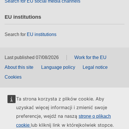
Search for EU social media channels
EU institutions
Search for
EU institutions
Last published 07/08/2026
Work for the EU
About this site
Language policy
Legal notice
Cookies
Ta strona korzysta z plików cookie. Aby
uzyskać więcej informacji i zmienić swoje
preferencje, wejdź na naszą
stronę o plikach
lub kliknij link w którejkolwiek stopce.
cookie