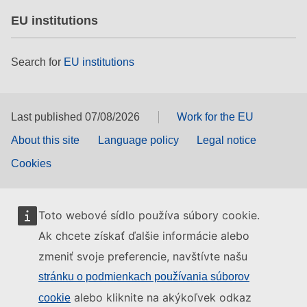
EU institutions
Search for
EU institutions
Last published 07/08/2026
Work for the EU
About this site
Language policy
Legal notice
Cookies
Toto webové sídlo používa súbory cookie.
Ak chcete získať ďalšie informácie alebo
zmeniť svoje preferencie, navštívte našu
stránku o podmienkach používania súborov
alebo kliknite na akýkoľvek odkaz
cookie