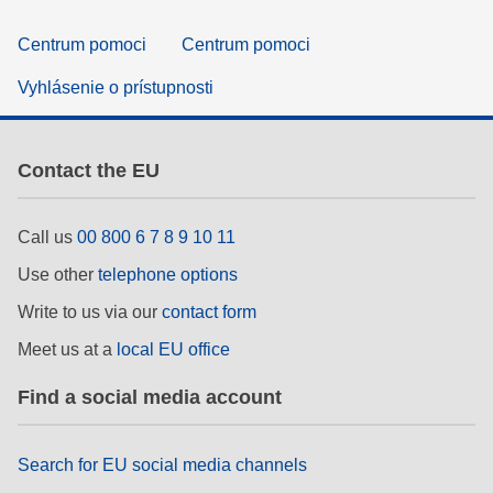
Centrum pomoci
Centrum pomoci
Vyhlásenie o prístupnosti
Contact the EU
Call us
00 800 6 7 8 9 10 11
Use other
telephone options
Write to us via our
contact form
Meet us at a
local EU office
Find a social media account
Search for EU social media channels