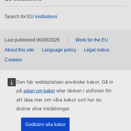
Search for
EU institutions
Last published 06/08/2026
Work for the EU
About this site
Language policy
Legal notice
Cookies
Den här webbplatsen använder kakor. Gå in
på
eller länken i sidfoten för
sidan om kakor
att läsa mer om våra kakor och hur du
ändrar dina inställningar.
Godkänn alla kakor