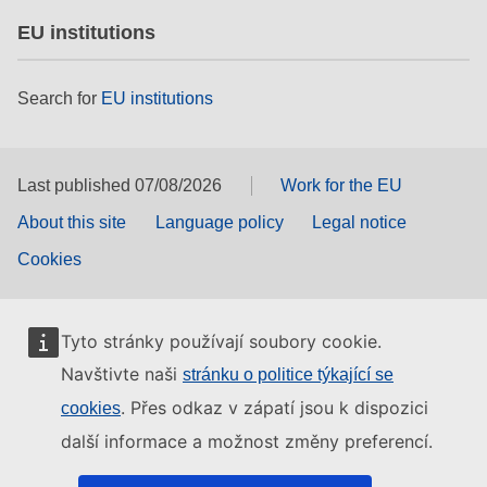
EU institutions
Search for
EU institutions
Last published 07/08/2026
Work for the EU
About this site
Language policy
Legal notice
Cookies
Tyto stránky používají soubory cookie.
Navštivte naši
stránku o politice týkající se
. Přes odkaz v zápatí jsou k dispozici
cookies
další informace a možnost změny preferencí.