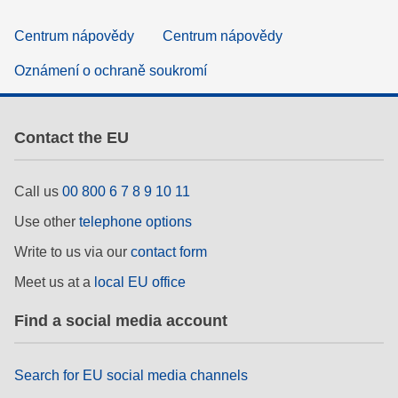
Centrum nápovědy
Centrum nápovědy
Oznámení o ochraně soukromí
Contact the EU
Call us
00 800 6 7 8 9 10 11
Use other
telephone options
Write to us via our
contact form
Meet us at a
local EU office
Find a social media account
Search for EU social media channels