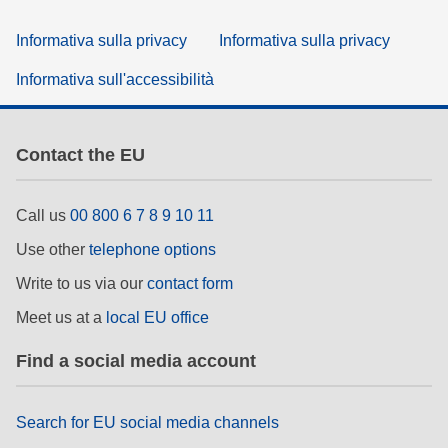
Informativa sulla privacy
Informativa sulla privacy
Informativa sull'accessibilità
Contact the EU
Call us
00 800 6 7 8 9 10 11
Use other
telephone options
Write to us via our
contact form
Meet us at a
local EU office
Find a social media account
Search for EU social media channels