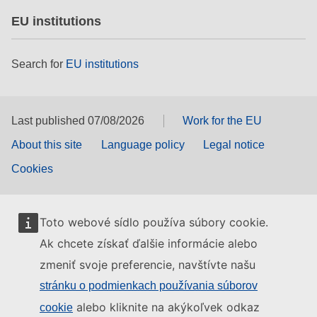
EU institutions
Search for
EU institutions
Last published 07/08/2026
Work for the EU
About this site
Language policy
Legal notice
Cookies
Toto webové sídlo používa súbory cookie.
Ak chcete získať ďalšie informácie alebo
zmeniť svoje preferencie, navštívte našu
stránku o podmienkach používania súborov
alebo kliknite na akýkoľvek odkaz
cookie