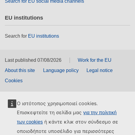
Search for EU social media channels
EU institutions
Search for
EU institutions
Last published 07/08/2026
Work for the EU
About this site
Language policy
Legal notice
Cookies
Ο ιστότοπος χρησιμοποιεί cookies.
Επισκεφτείτε τη σελίδα μας
για την πολιτική
ή κάντε κλικ στον σύνδεσμο σε
των cookies
οποιοδήποτε υποσέλιδο για περισσότερες