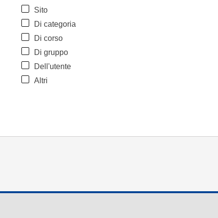
Sito
Di categoria
Di corso
Di gruppo
Dell'utente
Altri