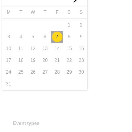
►
trasporti e infrastrutture
M
T
W
T
F
S
S
1
2
3
4
5
6
7
8
9
10
11
12
13
14
15
16
17
18
19
20
21
22
23
24
25
26
27
28
29
30
31
Event types