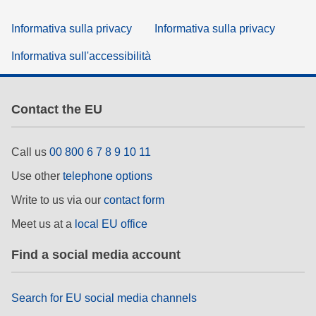
Informativa sulla privacy
Informativa sulla privacy
Informativa sull'accessibilità
Contact the EU
Call us
00 800 6 7 8 9 10 11
Use other
telephone options
Write to us via our
contact form
Meet us at a
local EU office
Find a social media account
Search for EU social media channels