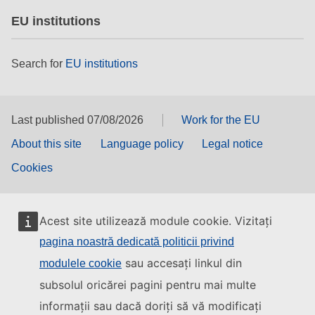
EU institutions
Search for
EU institutions
Last published 07/08/2026
Work for the EU
About this site
Language policy
Legal notice
Cookies
Acest site utilizează module cookie. Vizitați
pagina noastră dedicată politicii privind
sau accesați linkul din
modulele cookie
subsolul oricărei pagini pentru mai multe
informații sau dacă doriți să vă modificați