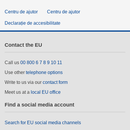
Centru de ajutor
Centru de ajutor
Declarație de accesibilitate
Contact the EU
Call us
00 800 6 7 8 9 10 11
Use other
telephone options
Write to us via our
contact form
Meet us at a
local EU office
Find a social media account
Search for EU social media channels