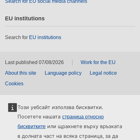
Search for EU social media channels
EU institutions
Search for
EU institutions
Last published 07/08/2026
Work for the EU
About this site
Language policy
Legal notice
Cookies
Този уебсайт използва бисквитки.
Посетете нашата
страница относно
или щракнете върху връзката
бисквитките
в долната част на всяка страница, за да