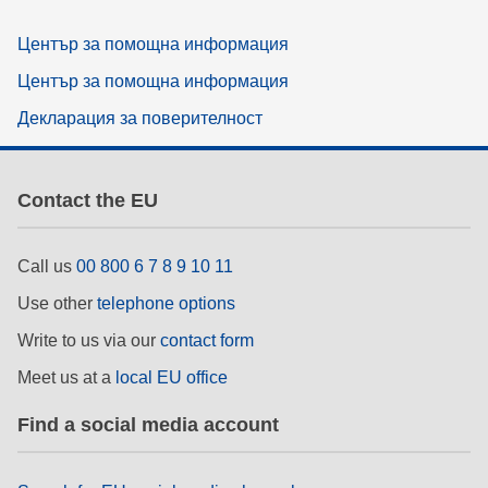
Център за помощна информация
Център за помощна информация
Декларация за поверителност
Contact the EU
Call us
00 800 6 7 8 9 10 11
Use other
telephone options
Write to us via our
contact form
Meet us at a
local EU office
Find a social media account