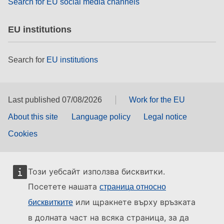
Search for EU social media channels
EU institutions
Search for
EU institutions
Last published 07/08/2026
Work for the EU
About this site
Language policy
Legal notice
Cookies
Този уебсайт използва бисквитки.
Посетете нашата
страница относно
или щракнете върху връзката
бисквитките
в долната част на всяка страница, за да