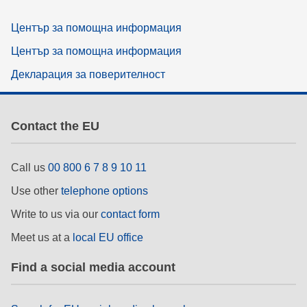
Център за помощна информация
Център за помощна информация
Декларация за поверителност
Contact the EU
Call us
00 800 6 7 8 9 10 11
Use other
telephone options
Write to us via our
contact form
Meet us at a
local EU office
Find a social media account