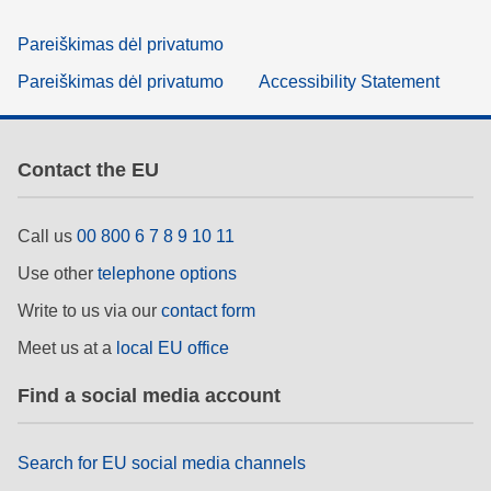
Pareiškimas dėl privatumo
Pareiškimas dėl privatumo
Accessibility Statement
Contact the EU
Call us
00 800 6 7 8 9 10 11
Use other
telephone options
Write to us via our
contact form
Meet us at a
local EU office
Find a social media account
Search for EU social media channels