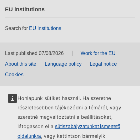
EU institutions
Search for
EU institutions
Last published 07/08/2026
Work for the EU
About this site
Language policy
Legal notice
Cookies
Honlapunk sütiket használ. Ha szeretne
részletesebben tájékozódni a témáról, vagy
szeretné megváltoztatni a beállításokat,
látogasson el a
sütiszabályzatunkat ismertető
, vagy kattintson bármelyik
oldalunkra