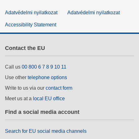
Adatvédelmi nyilatkozat
Adatvédelmi nyilatkozat
Accessibility Statement
Contact the EU
Call us
00 800 6 7 8 9 10 11
Use other
telephone options
Write to us via our
contact form
Meet us at a
local EU office
Find a social media account
Search for EU social media channels