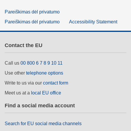
Pareiškimas dėl privatumo
Pareiškimas dėl privatumo
Accessibility Statement
Contact the EU
Call us
00 800 6 7 8 9 10 11
Use other
telephone options
Write to us via our
contact form
Meet us at a
local EU office
Find a social media account
Search for EU social media channels