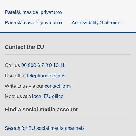
Pareiškimas dėl privatumo
Pareiškimas dėl privatumo
Accessibility Statement
Contact the EU
Call us
00 800 6 7 8 9 10 11
Use other
telephone options
Write to us via our
contact form
Meet us at a
local EU office
Find a social media account
Search for EU social media channels