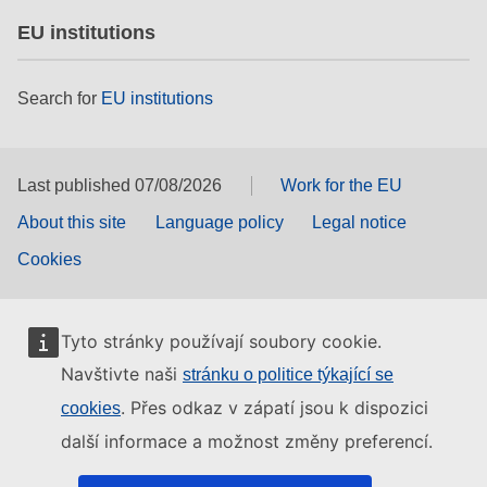
EU institutions
Search for
EU institutions
Last published 07/08/2026
Work for the EU
About this site
Language policy
Legal notice
Cookies
Tyto stránky používají soubory cookie.
Navštivte naši
stránku o politice týkající se
. Přes odkaz v zápatí jsou k dispozici
cookies
další informace a možnost změny preferencí.