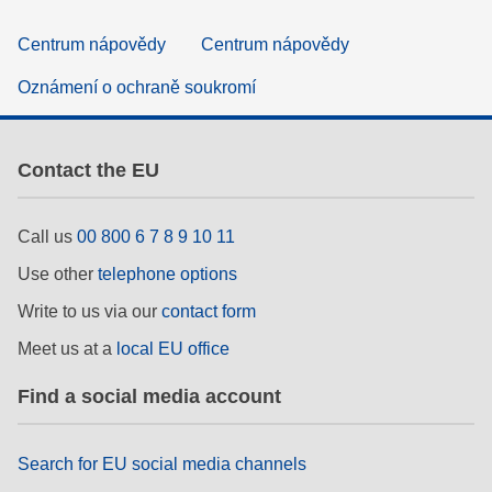
Centrum nápovědy
Centrum nápovědy
Oznámení o ochraně soukromí
Contact the EU
Call us
00 800 6 7 8 9 10 11
Use other
telephone options
Write to us via our
contact form
Meet us at a
local EU office
Find a social media account
Search for EU social media channels