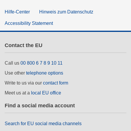
Hilfe-Center
Hinweis zum Datenschutz
Accessibility Statement
Contact the EU
Call us
00 800 6 7 8 9 10 11
Use other
telephone options
Write to us via our
contact form
Meet us at a
local EU office
Find a social media account
Search for EU social media channels