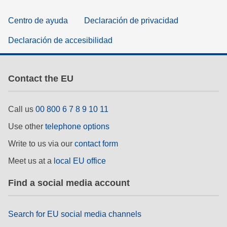
Centro de ayuda
Declaración de privacidad
Declaración de accesibilidad
Contact the EU
Call us
00 800 6 7 8 9 10 11
Use other
telephone options
Write to us via our
contact form
Meet us at a
local EU office
Find a social media account
Search for EU social media channels