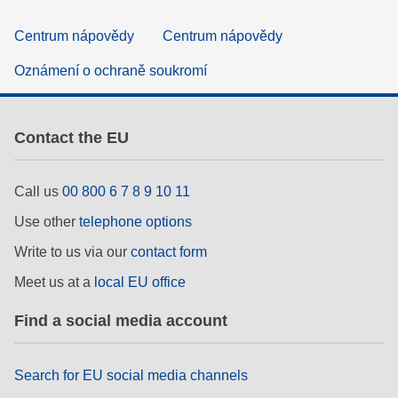
Centrum nápovědy
Centrum nápovědy
Oznámení o ochraně soukromí
Contact the EU
Call us
00 800 6 7 8 9 10 11
Use other
telephone options
Write to us via our
contact form
Meet us at a
local EU office
Find a social media account
Search for EU social media channels