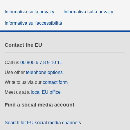
Informativa sulla privacy
Informativa sulla privacy
Informativa sull'accessibilità
Contact the EU
Call us
00 800 6 7 8 9 10 11
Use other
telephone options
Write to us via our
contact form
Meet us at a
local EU office
Find a social media account
Search for EU social media channels