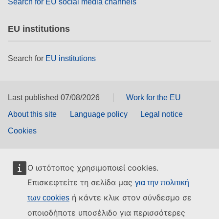
Search for EU social media channels
EU institutions
Search for
EU institutions
Last published 07/08/2026
Work for the EU
About this site
Language policy
Legal notice
Cookies
Ο ιστότοπος χρησιμοποιεί cookies.
Επισκεφτείτε τη σελίδα μας
για την πολιτική
ή κάντε κλικ στον σύνδεσμο σε
των cookies
οποιοδήποτε υποσέλιδο για περισσότερες