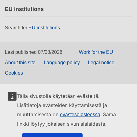
EU institutions
Search for
EU institutions
Last published 07/08/2026
Work for the EU
About this site
Language policy
Legal notice
Cookies
Tällä sivustolla käytetään evästeitä.
Lisätietoja evästeiden käyttämisestä ja
muuttamisesta on
. Sama
evästeselosteessa
linkki löytyy jokaisen sivun alalaidasta.