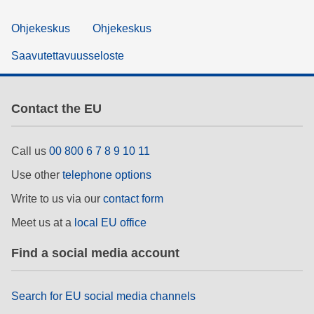
Ohjekeskus
Ohjekeskus
Saavutettavuusseloste
Contact the EU
Call us
00 800 6 7 8 9 10 11
Use other
telephone options
Write to us via our
contact form
Meet us at a
local EU office
Find a social media account
Search for EU social media channels