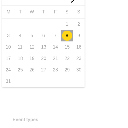
►
transporte e infraestructuras
M
T
W
T
F
S
S
1
2
3
4
5
6
7
8
9
10
11
12
13
14
15
16
17
18
19
20
21
22
23
24
25
26
27
28
29
30
31
Event types