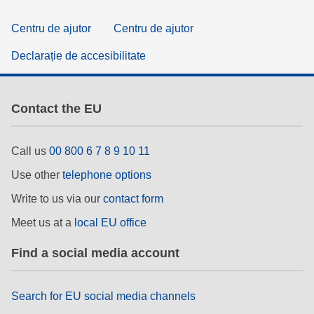
Centru de ajutor
Centru de ajutor
Declarație de accesibilitate
Contact the EU
Call us
00 800 6 7 8 9 10 11
Use other
telephone options
Write to us via our
contact form
Meet us at a
local EU office
Find a social media account
Search for EU social media channels