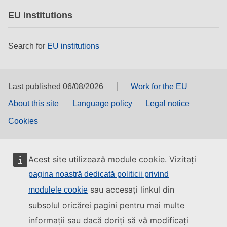
EU institutions
Search for
EU institutions
Last published 06/08/2026
Work for the EU
About this site
Language policy
Legal notice
Cookies
Acest site utilizează module cookie. Vizitați
pagina noastră dedicată politicii privind
sau accesați linkul din
modulele cookie
subsolul oricărei pagini pentru mai multe
informații sau dacă doriți să vă modificați