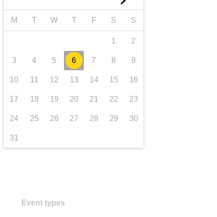
►
transport et infrastructure
M
T
W
T
F
S
S
1
2
3
4
5
6
7
8
9
10
11
12
13
14
15
16
17
18
19
20
21
22
23
24
25
26
27
28
29
30
31
Event types