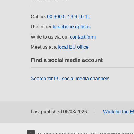
Call us
00 800 6 7 8 9 10 11
Use other
telephone options
Write to us via our
contact form
Meet us at a
local EU office
Find a social media account
Search for EU social media channels
Last published 06/08/2026
Work for the 