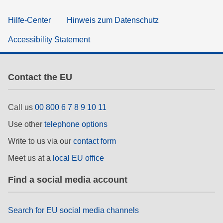
Hilfe-Center
Hinweis zum Datenschutz
Accessibility Statement
Contact the EU
Call us
00 800 6 7 8 9 10 11
Use other
telephone options
Write to us via our
contact form
Meet us at a
local EU office
Find a social media account
Search for EU social media channels