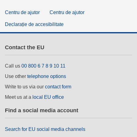
Centru de ajutor
Centru de ajutor
Declarație de accesibilitate
Contact the EU
Call us
00 800 6 7 8 9 10 11
Use other
telephone options
Write to us via our
contact form
Meet us at a
local EU office
Find a social media account
Search for EU social media channels