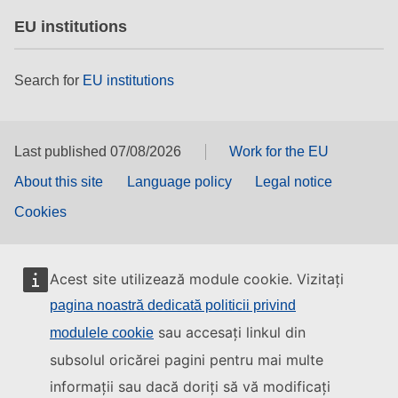
EU institutions
Search for
EU institutions
Last published 07/08/2026
Work for the EU
About this site
Language policy
Legal notice
Cookies
Acest site utilizează module cookie. Vizitați
pagina noastră dedicată politicii privind
sau accesați linkul din
modulele cookie
subsolul oricărei pagini pentru mai multe
informații sau dacă doriți să vă modificați