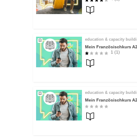
education & capacity build
Mein Französischkurs A
1 (1)
education & capacity build
Mein Französischkurs A