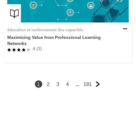
éducation et renforcement des capacités
Maximizing Value from Professional Learning
Networks
4 (3)
1
2
3
4
...
191