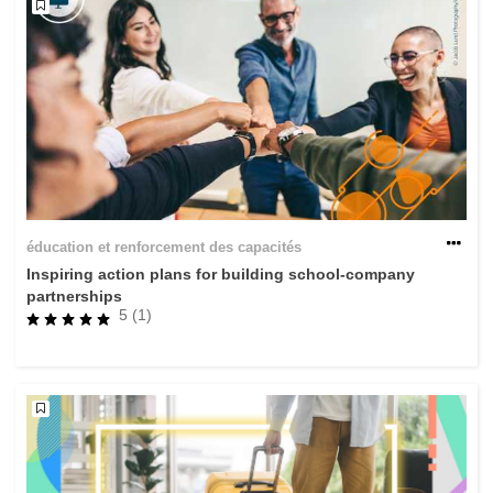
éducation et renforcement des capacités
Inspiring action plans for building school-company
partnerships
5 (1)