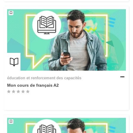
éducation et renforcement des capacités
Mon cours de français A2