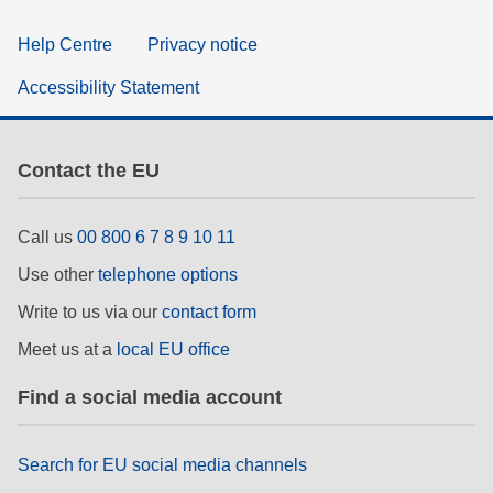
Help Centre
Privacy notice
Accessibility Statement
Contact the EU
Call us
00 800 6 7 8 9 10 11
Use other
telephone options
Write to us via our
contact form
Meet us at a
local EU office
Find a social media account
Search for EU social media channels