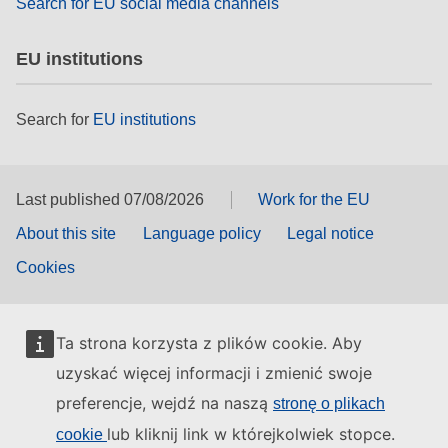
Search for EU social media channels
EU institutions
Search for
EU institutions
Last published 07/08/2026
Work for the EU
About this site
Language policy
Legal notice
Cookies
Ta strona korzysta z plików cookie. Aby
uzyskać więcej informacji i zmienić swoje
preferencje, wejdź na naszą
stronę o plikach
lub kliknij link w którejkolwiek stopce.
cookie