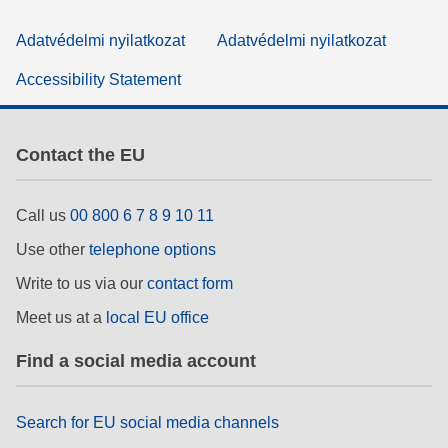
Adatvédelmi nyilatkozat
Adatvédelmi nyilatkozat
Accessibility Statement
Contact the EU
Call us
00 800 6 7 8 9 10 11
Use other
telephone options
Write to us via our
contact form
Meet us at a
local EU office
Find a social media account
Search for EU social media channels