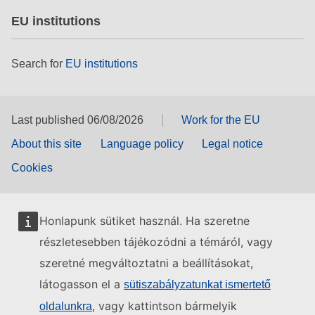
EU institutions
Search for
EU institutions
Last published 06/08/2026
Work for the EU
About this site
Language policy
Legal notice
Cookies
Honlapunk sütiket használ. Ha szeretne
részletesebben tájékozódni a témáról, vagy
szeretné megváltoztatni a beállításokat,
látogasson el a
sütiszabályzatunkat ismertető
, vagy kattintson bármelyik
oldalunkra