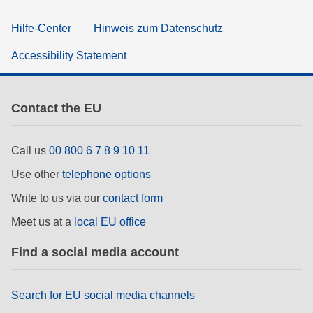
Hilfe-Center
Hinweis zum Datenschutz
Accessibility Statement
Contact the EU
Call us
00 800 6 7 8 9 10 11
Use other
telephone options
Write to us via our
contact form
Meet us at a
local EU office
Find a social media account
Search for EU social media channels