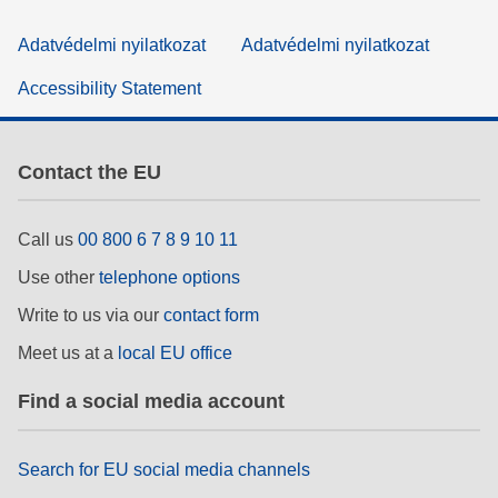
Adatvédelmi nyilatkozat
Adatvédelmi nyilatkozat
Accessibility Statement
Contact the EU
Call us
00 800 6 7 8 9 10 11
Use other
telephone options
Write to us via our
contact form
Meet us at a
local EU office
Find a social media account
Search for EU social media channels