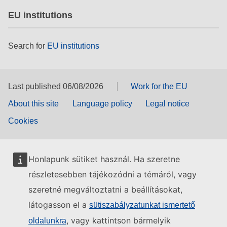
EU institutions
Search for
EU institutions
Last published 06/08/2026
Work for the EU
About this site
Language policy
Legal notice
Cookies
Honlapunk sütiket használ. Ha szeretne
részletesebben tájékozódni a témáról, vagy
szeretné megváltoztatni a beállításokat,
látogasson el a
sütiszabályzatunkat ismertető
, vagy kattintson bármelyik
oldalunkra